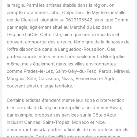
la magie. Parmi les artistes établis dans la région, on
compte notamment Jahd, Colporteur de Mystère, installé
rue de Claret et joignable au 0623195542, ainsi que Comm’
par magie, également situé au Marché du Lez dans
l’Espace LaClik. Cette liste, bien que non exhaustive et
pouvant comporter des erreurs, témoigne de la richesse de
l’offre disponible dans le Languedoc-Roussillon. Ces
professionnels interviennent non seulement à Montpellier
même, mais également dans les villes environnantes
comme Prades-le-Lez, Saint-Gély-du-Fesc, Pérols, Mireval,
Mauguio, Sète, Calvisson, Nizas, Beauvoisin et Agde,
couvrant ainsi un large territoire.
Certains artistes étendent même leur zone d’intervention
bien au-delà de la région montpelliéraine. Jeremy Swap,
par exemple, propose ses services sur la Côte d’Azur
incluant Cannes, Saint-Tropez, Monaco et Nice,
démontrant ainsi la portée nationale de ces professionnels