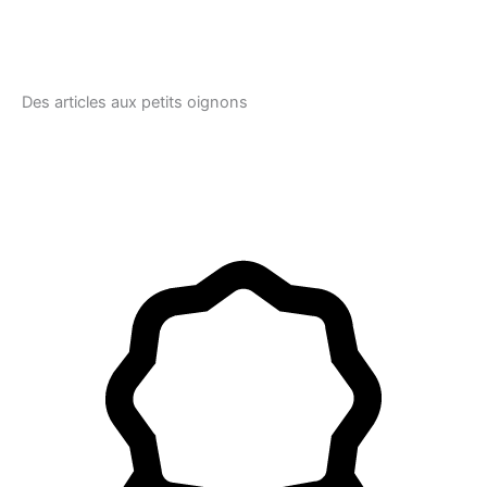
Des articles aux petits oignons