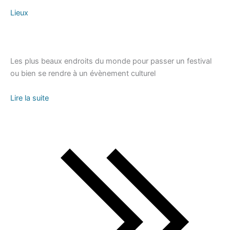
Lieux
Les plus beaux endroits du monde pour passer un festival
ou bien se rendre à un évènement culturel
Lire la suite