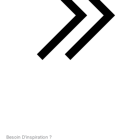
Besoin D’inspiration ?