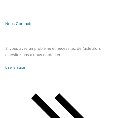
Nous Contacter
Si vous avez un problème et nécessitez de l’aide alors
n’hésitez pas à nous contacter !
Lire la suite