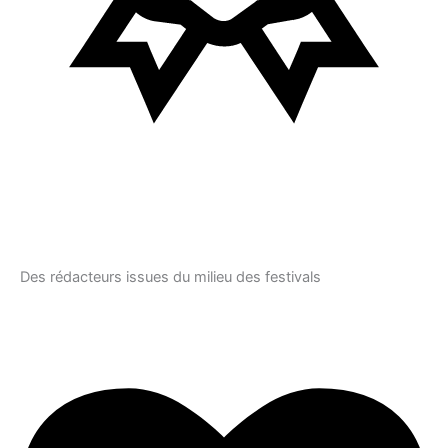
Des rédacteurs issues du milieu des festivals