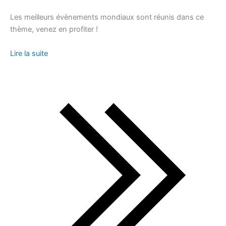
Les meilleurs évènements mondiaux sont réunis dans ce
thème, venez en profiter !
Lire la suite