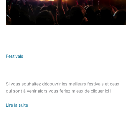
Festivals
Si vous souhaitez découvrir les meilleurs festivals et ceux
qui sont à venir alors vous feriez mieux de cliquer ici !
Lire la suite