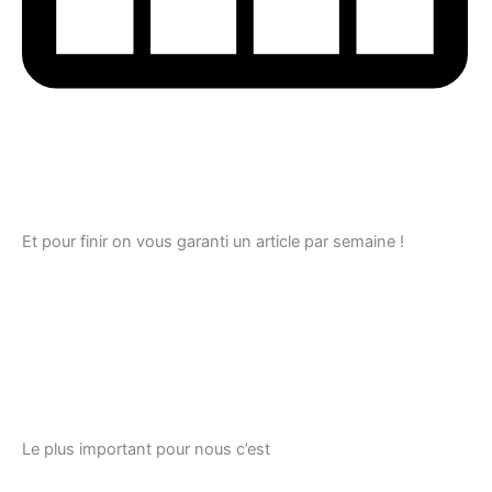
Et pour finir on vous garanti un article par semaine !
Le plus important pour nous c’est