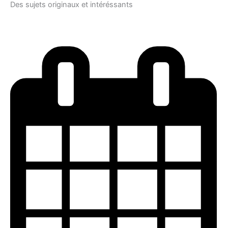
Des sujets originaux et intéréssants