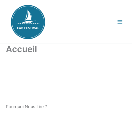
Aller
au
contenu
Accueil
Pourquoi Nous Lire ?