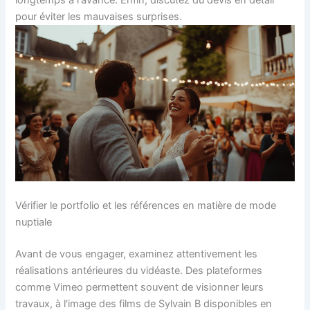
longtemps à l'avance. Enfin, discutez du devis en détail
pour éviter les mauvaises surprises.
Vérifier le portfolio et les références en matière de mode
nuptiale
Avant de vous engager, examinez attentivement les
réalisations antérieures du vidéaste. Des plateformes
comme Vimeo permettent souvent de visionner leurs
travaux, à l'image des films de Sylvain B disponibles en