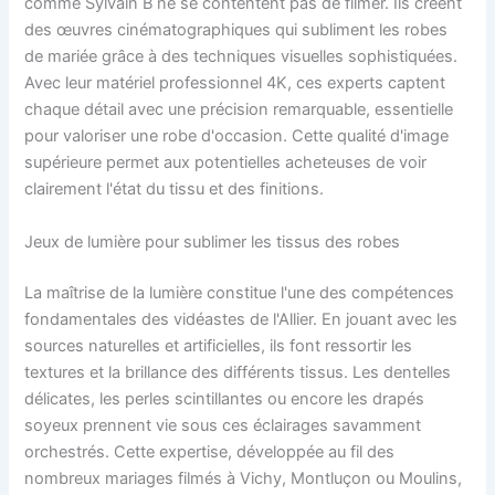
comme Sylvain B ne se contentent pas de filmer. Ils créent
des œuvres cinématographiques qui subliment les robes
de mariée grâce à des techniques visuelles sophistiquées.
Avec leur matériel professionnel 4K, ces experts captent
chaque détail avec une précision remarquable, essentielle
pour valoriser une robe d'occasion. Cette qualité d'image
supérieure permet aux potentielles acheteuses de voir
clairement l'état du tissu et des finitions.
Jeux de lumière pour sublimer les tissus des robes
La maîtrise de la lumière constitue l'une des compétences
fondamentales des vidéastes de l'Allier. En jouant avec les
sources naturelles et artificielles, ils font ressortir les
textures et la brillance des différents tissus. Les dentelles
délicates, les perles scintillantes ou encore les drapés
soyeux prennent vie sous ces éclairages savamment
orchestrés. Cette expertise, développée au fil des
nombreux mariages filmés à Vichy, Montluçon ou Moulins,