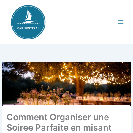
Aller
au
contenu
Comment Organiser une
Soiree Parfaite en misant