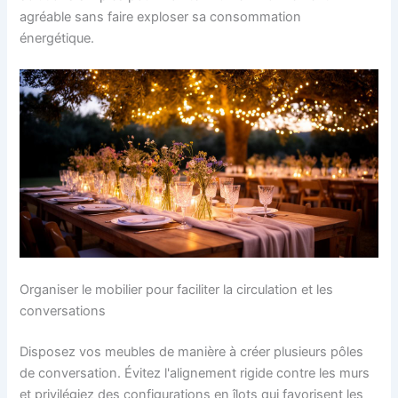
agréable sans faire exploser sa consommation
énergétique.
Organiser le mobilier pour faciliter la circulation et les
conversations
Disposez vos meubles de manière à créer plusieurs pôles
de conversation. Évitez l'alignement rigide contre les murs
et privilégiez des configurations en îlots qui favorisent les