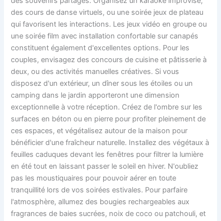
des souvenirs partagés. Organisez un karaoké improvisé,
des cours de danse virtuels, ou une soirée jeux de plateau
qui favorisent les interactions. Les jeux vidéo en groupe ou
une soirée film avec installation confortable sur canapés
constituent également d'excellentes options. Pour les
couples, envisagez des concours de cuisine et pâtisserie à
deux, ou des activités manuelles créatives. Si vous
disposez d'un extérieur, un dîner sous les étoiles ou un
camping dans le jardin apporteront une dimension
exceptionnelle à votre réception. Créez de l'ombre sur les
surfaces en béton ou en pierre pour profiter pleinement de
ces espaces, et végétalisez autour de la maison pour
bénéficier d'une fraîcheur naturelle. Installez des végétaux à
feuilles caduques devant les fenêtres pour filtrer la lumière
en été tout en laissant passer le soleil en hiver. N'oubliez
pas les moustiquaires pour pouvoir aérer en toute
tranquillité lors de vos soirées estivales. Pour parfaire
l'atmosphère, allumez des bougies rechargeables aux
fragrances de baies sucrées, noix de coco ou patchouli, et