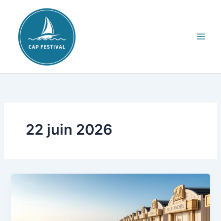
Aller
au
contenu
22 juin 2026